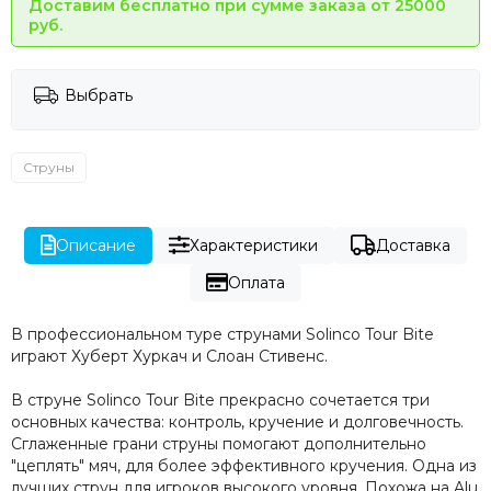
Доставим бесплатно при сумме заказа от 25000
руб.
Выбрать
Струны
Описание
Характеристики
Доставка
Оплата
В профессиональном туре струнами Solinco Tour Bite
играют Хуберт Хуркач и Слоан Стивенс.
В струне Solinco Tour Bite прекрасно сочетается три
основных качества: контроль, кручение и долговечность.
Сглаженные грани струны помогают дополнительно
"цеплять" мяч, для более эффективного кручения. Одна из
лучших струн для игроков высокого уровня. Похожа на Alu