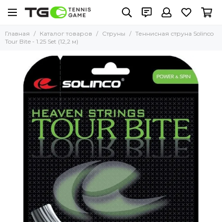
Главная
Каталог товаров
Струны
Теннисная струна Solinco
Tour Bite - 1.25 Set (12,2 м)