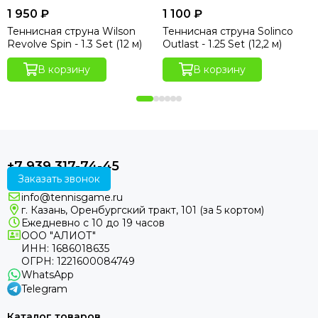
1 950 ₽
1 100 ₽
Теннисная струна Wilson
Теннисная струна Solinco
Revolve Spin - 1.3 Set (12 м)
Outlast - 1.25 Set (12,2 м)
В корзину
В корзину
+7 939 317-74-45
Заказать звонок
info@tennisgame.ru
г. Казань, Оренбургский тракт, 101 (за 5 кортом)
Ежедневно с 10 до 19 часов
ООО "АЛИОТ"
ИНН: 1686018635
ОГРН: 1221600084749
WhatsApp
Telegram
Каталог товаров