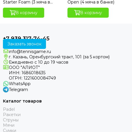
Starter Foam (3 мяча в
Open (4 мяча в банке)
упаковке)
В корзину
В корзину
+7 939 317-74-45
Заказать звонок
info@tennisgame.ru
г. Казань, Оренбургский тракт, 101 (за 5 кортом)
Ежедневно с 10 до 19 часов
ООО "АЛИОТ"
ИНН: 1686018635
ОГРН: 1221600084749
WhatsApp
Telegram
Каталог товаров
Padel
Ракетки
Струны
Мячи
Сумки