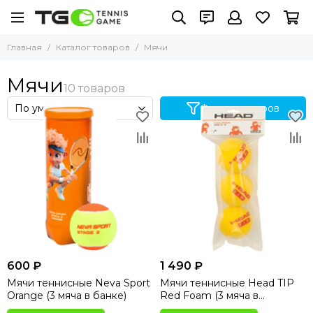
Главная
Каталог товаров
Мячи
Мячи
Фильтр товаров
600 ₽
1 490 ₽
Мячи теннисные Neva Sport
Мячи теннисные Head TIP
Orange (3 мяча в банке)
Red Foam (3 мяча в
упаковке)