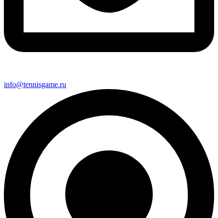
info@tennisgame.ru