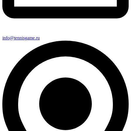
info@tennisgame.ru