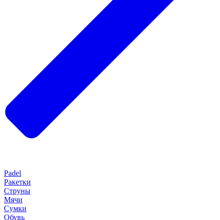
Padel
Ракетки
Струны
Мячи
Сумки
Обувь