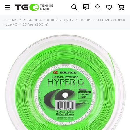
Главная
Каталог товаров
Струны
Теннисная струна Solinco
Hyper-G - 1.25 Reel (200 м)