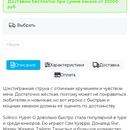
Доставим бесплатно при сумме заказа от 25000
руб.
Выбрать
Струны
Описание
Характеристики
Доставка
Оплата
Шестигранная струна с отличным кручением и чувством
мяча. Достаточно жёсткая, поэтому может не понравиться
любителям и новичкам, но вот игроки с быстрым и
мощным замахом должны её оценить по достоинству.
Solinco Hyper-G довольно быстро стала популярной в туре
и среди юниоров. Ею играют Сэм Куэрри, Дональд Янг,
Малек Жазири, Тэйлор Таунсэнд и большое количество