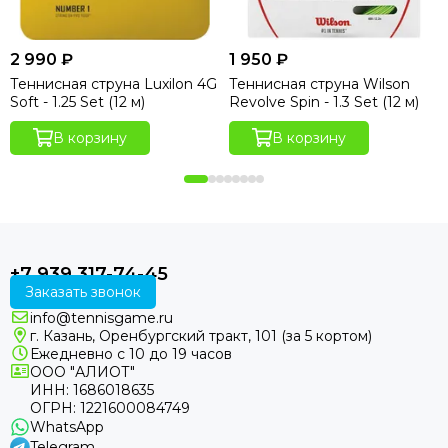
2 990 ₽
1 950 ₽
Теннисная струна Luxilon 4G
Теннисная струна Wilson
Soft - 1.25 Set (12 м)
Revolve Spin - 1.3 Set (12 м)
В корзину
В корзину
+7 939 317-74-45
Заказать звонок
info@tennisgame.ru
г. Казань, Оренбургский тракт, 101 (за 5 кортом)
Ежедневно с 10 до 19 часов
ООО "АЛИОТ"
ИНН: 1686018635
ОГРН: 1221600084749
WhatsApp
Telegram