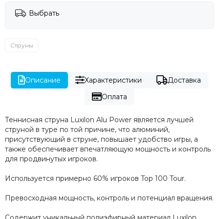
Выбрать
Струны
Описание
Характеристики
Доставка
Оплата
Теннисная струна Luxilon Alu Power является лучшей
струной в туре по той причине, что алюминий,
присутствующий в струне, повышает удобство игры, а
также обеспечивает впечатляющую мощность и контроль
для продвинутых игроков.
Используется примерно 60% игроков Top 100 Tour.
Превосходная мощность, контроль и потенциал вращения.
Содержит уникальный полиэфирный материал Luxilon.