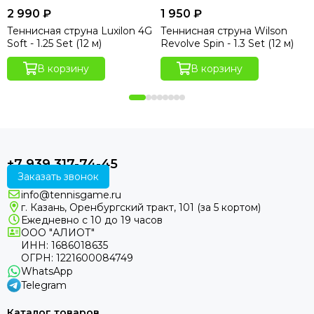
2 990 ₽
1 950 ₽
Теннисная струна Luxilon 4G
Теннисная струна Wilson
Soft - 1.25 Set (12 м)
Revolve Spin - 1.3 Set (12 м)
В корзину
В корзину
+7 939 317-74-45
Заказать звонок
info@tennisgame.ru
г. Казань, Оренбургский тракт, 101 (за 5 кортом)
Ежедневно с 10 до 19 часов
ООО "АЛИОТ"
ИНН: 1686018635
ОГРН: 1221600084749
WhatsApp
Telegram
Каталог товаров