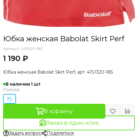
Юбка женская Babolat Skirt Perf
Артикул:
41S1320-185
1 190 ₽
Юбка женская Babolat Skirt Perf, арт. 41S1320-185
В наличии
1
Размер
XS
В корзину
Заказ в один клик
Задать вопрос
Поделиться