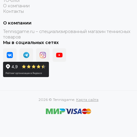
TG-блог
О компании
Контакты
О компании
Tennisgame.ru – специализированный магазин теннисных
товаров
Мы в социальных сетях
2026 © Tennisgame.
Карта сайта