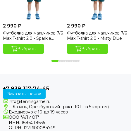
2 990 ₽
2 990 ₽
Футболка для мальчиков 7/6
Футболка для мальчиков 7/6
Max T-shirt 2.0 - Sparkle
Max T-shirt 2.0 - Misty Blue
Hydro Print
Выбрать
Выбрать
+7 939 317-74-45
Заказать звонок
info@tennisgame.ru
г. Казань, Оренбургский тракт, 101 (за 5 кортом)
Ежедневно с 10 до 19 часов
ООО "АЛИОТ"
ИНН: 1686018635
ОГРН: 1221600084749