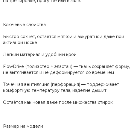
на тренировке, прогулке или в зале.
Ключевые свойства
Быстро сохнет, остаётся мягкой и аккуратной даже при
активной носке
Лёгкий материал и удобный крой
FlowDrive (полиэстер + эластан) — ткань сохраняет форму,
не вытягивается и не деформируется со временем
Точечная вентиляция (перфорация) — поддерживает
комфортную температуру тела, изделие дышит
Остаётся как новая даже после множества стирок
Размер на модели