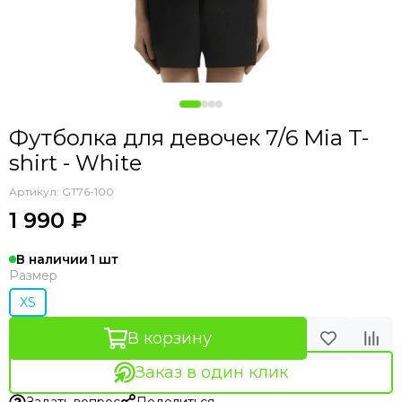
Футболка для девочек 7/6 Mia T-
shirt - White
Артикул:
GT76-100
1 990 ₽
В наличии
1
Размер
XS
В корзину
Заказ в один клик
Задать вопрос
Поделиться