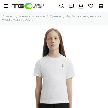
Главная
Каталог товаров
Одежда
Футболка для девочек
7/6 Mia T-shirt - White