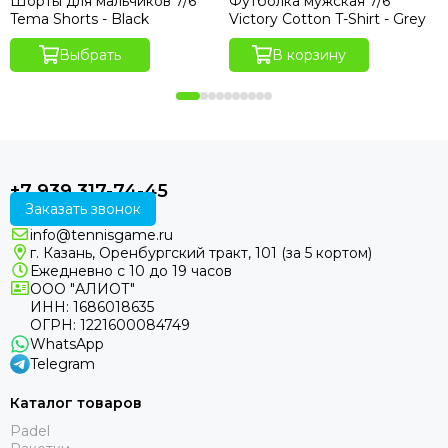
Шорты для мальчиков 7/6
Футболка мужская 7/6
Tema Shorts - Black
Victory Cotton T-Shirt - Grey
Выбрать
В корзину
+7 939 317-74-45
Заказать звонок
info@tennisgame.ru
г. Казань, Оренбургский тракт, 101 (за 5 кортом)
Ежедневно с 10 до 19 часов
ООО "АЛИОТ"
ИНН: 1686018635
ОГРН: 1221600084749
WhatsApp
Telegram
Каталог товаров
Padel