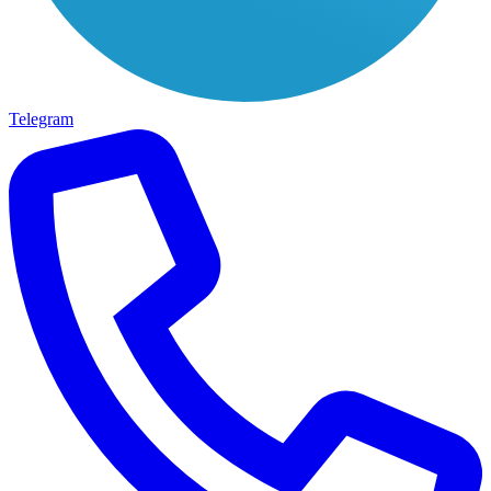
Telegram