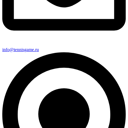
info@tennisgame.ru