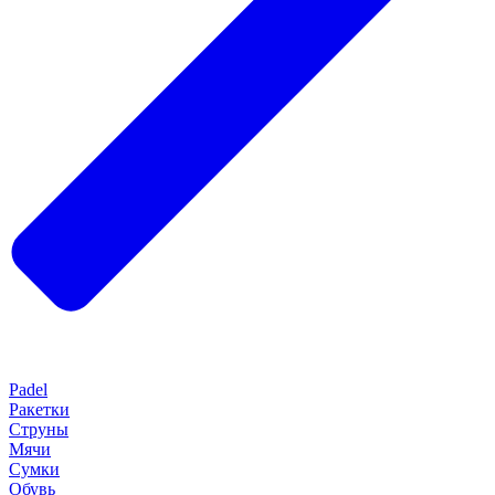
Padel
Ракетки
Струны
Мячи
Сумки
Обувь