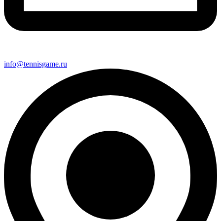
info@tennisgame.ru