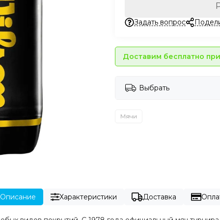
Задать вопрос
Подел
Доставим бесплатно при 
Выбрать
Мячи
Описание
Характеристики
Доставка
Опла