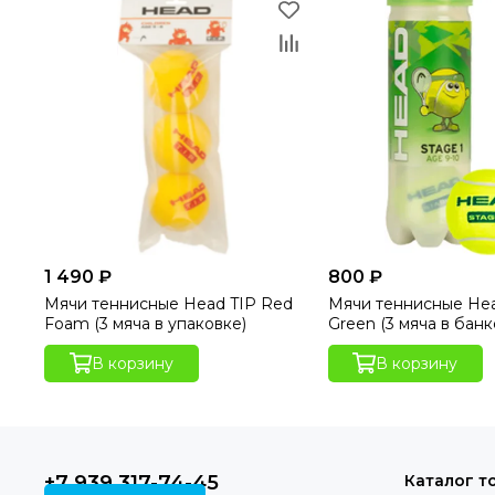
1 490 ₽
800 ₽
Мячи теннисные Head TIP Red
Мячи теннисные Hea
Foam (3 мяча в упаковке)
Green (3 мяча в банк
В корзину
В корзину
+7 939 317-74-45
Каталог т