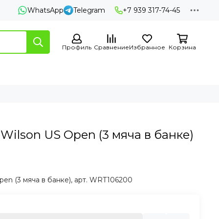
WhatsApp
Telegram
+7 939 317-74-45
Профиль
Сравнение
Избранное
Корзина
ilson US Open (3 мяча в банке)
en (3 мяча в банке), арт. WRT106200