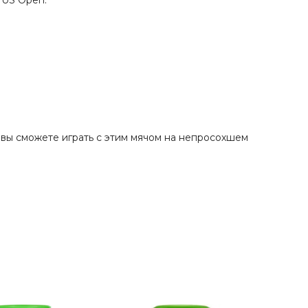
 US Open.
вы сможете играть с этим мячом на непросохшем