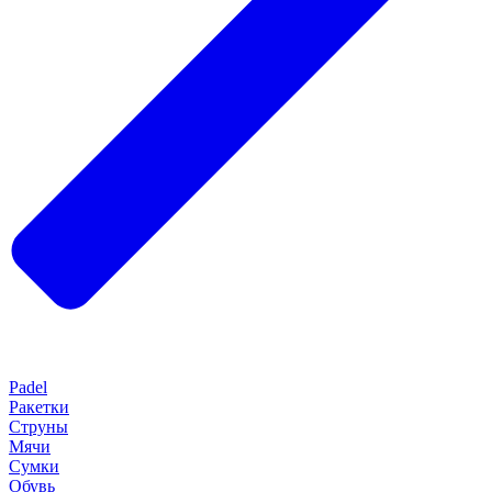
Padel
Ракетки
Струны
Мячи
Сумки
Обувь