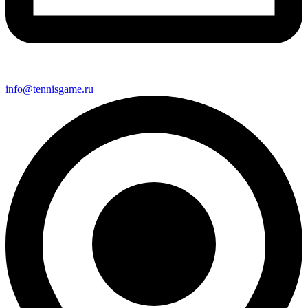
info@tennisgame.ru