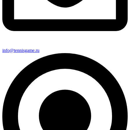
info@tennisgame.ru