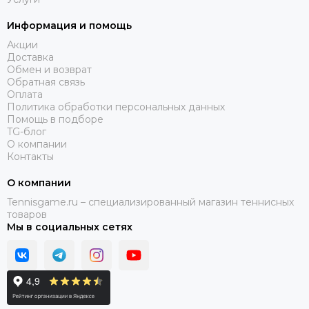
Информация и помощь
Акции
Доставка
Обмен и возврат
Обратная связь
Оплата
Политика обработки персональных данных
Помощь в подборе
TG-блог
О компании
Контакты
О компании
Tennisgame.ru – специализированный магазин теннисных
товаров
Мы в социальных сетях