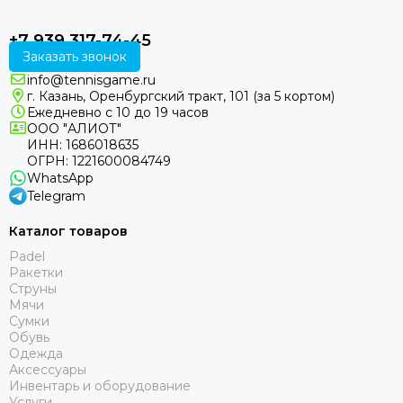
+7 939 317-74-45
Заказать звонок
info@tennisgame.ru
г. Казань, Оренбургский тракт, 101 (за 5 кортом)
Ежедневно с 10 до 19 часов
ООО "АЛИОТ"
ИНН: 1686018635
ОГРН: 1221600084749
WhatsApp
Telegram
Каталог товаров
Padel
Ракетки
Струны
Мячи
Сумки
Обувь
Одежда
Аксессуары
Инвентарь и оборудование
Услуги