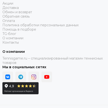
Акции
Доставка
Обмен и возврат
Обратная связь
Оплата
Политика обработки персональных данных
Помощь в подборе
TG-блог
О компании
Контакты
О компании
Tennisgame.ru – специализированный магазин теннисных
товаров
Мы в социальных сетях