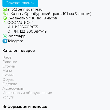
Заказать звонок
info@tennisgame.ru
г. Казань, Оренбургский тракт, 101 (за 5 кортом)
Ежедневно с 10 до 19 часов
ООО "АЛИОТ"
ИНН: 1686018635
ОГРН: 1221600084749
WhatsApp
Telegram
Каталог товаров
Padel
Ракетки
Струны
Мячи
Сумки
Обувь
Одежда
Аксессуары
Инвентарь и оборудование
Услуги
Информация и помощь