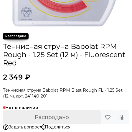
Теннисная струна Babolat RPM
Rough - 1.25 Set (12 м) - Fluorescent
Red
2 349 ₽
Теннисная струна Babolat RPM Blast Rough FL - 1.25 Set
(12 м), арт. 241140-201
Нет в наличии
Распродано
Задать вопрос
Поделиться