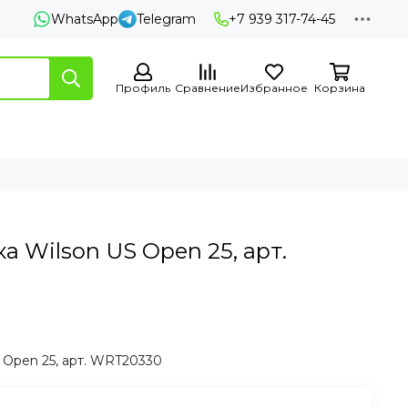
WhatsApp
Telegram
+7 939 317-74-45
Профиль
Сравнение
Избранное
Корзина
а Wilson US Open 25, арт.
 Open 25, арт. WRT20330