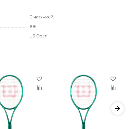
С натяжкой
106
US Open