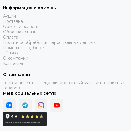
Информация и помощь
Акции
Доставка
Обмен и возврат
Обратная связь
Оплата
Политика обработки персональных данных
Помощь в подборе
TG-блог
О компании
Контакты
О компании
Tennisgame.ru – специализированный магазин теннисных
товаров
Мы в социальных сетях