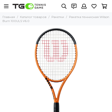
Главная
Каталог товаров
Ракетки
Ракетка теннисная Wilson
Burn 100ULS V6.0