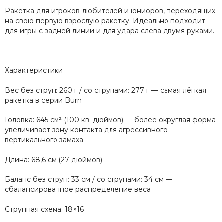
Ракетка для игроков-любителей и юниоров, переходящих
на свою первую взрослую ракетку. Идеально подходит
для игры с задней линии и для удара слева двумя руками.
Характеристики
Вес без струн: 260 г / со струнами: 277 г — самая лёгкая
ракетка в серии Burn
Головка: 645 см² (100 кв. дюймов) — более округлая форма
увеличивает зону контакта для агрессивного
вертикального замаха
Длина: 68,6 см (27 дюймов)
Баланс без струн: 33 см / со струнами: 34 см —
сбалансированное распределение веса
Струнная схема: 18×16