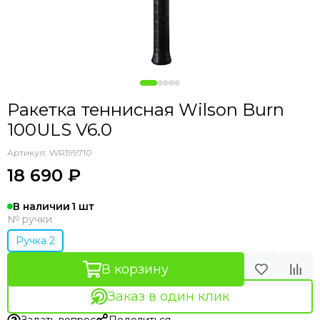
Ракетка теннисная Wilson Burn
100ULS V6.0
Артикул:
WR199710
18 690 ₽
В наличии
1
№ ручки
Ручка 2
В корзину
Заказ в один клик
Задать вопрос
Поделиться