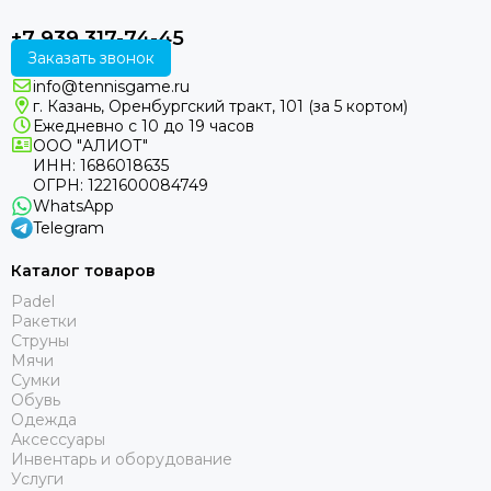
+7 939 317-74-45
Заказать звонок
info@tennisgame.ru
г. Казань, Оренбургский тракт, 101 (за 5 кортом)
Ежедневно с 10 до 19 часов
ООО "АЛИОТ"
ИНН: 1686018635
ОГРН: 1221600084749
WhatsApp
Telegram
Каталог товаров
Padel
Ракетки
Струны
Мячи
Сумки
Обувь
Одежда
Аксессуары
Инвентарь и оборудование
Услуги