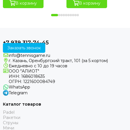
В корзину
В корзину
+7 939 317-74-45
Заказать звонок
info@tennisgame.ru
г. Казань, Оренбургский тракт, 101 (за 5 кортом)
Ежедневно с 10 до 19 часов
ООО "АЛИОТ"
ИНН: 1686018635
ОГРН: 1221600084749
WhatsApp
Telegram
Каталог товаров
Padel
Ракетки
Струны
Мячи