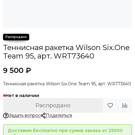
Теннисная ракетка Wilson Six.One
Team 95, арт. WRT73640
9 500 ₽
Теннисная ракетка Wilson Six.One Team 95, арт. WRT73640
Нет в наличии
Распродано
Задать вопрос
Поделиться
Доставим бесплатно при сумме заказа от 25000