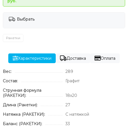
руб.
Выбрать
Ракетки
Характеристики
Доставка
Оплата
Вес:
289
Состав:
Графит
Струнная формула
(РАКЕТКИ):
18х20
Длина (Ракетки):
27
Натяжка (РАКЕТКИ):
С натяжкой
Баланс (РАКЕТКИ):
33