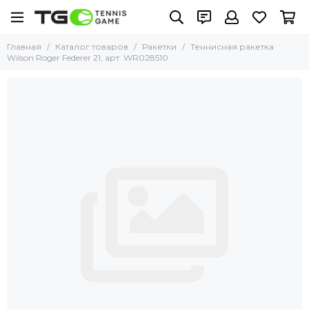
Главная
Каталог товаров
Ракетки
Теннисная ракетка
Wilson Roger Federer 21, арт. WR028510