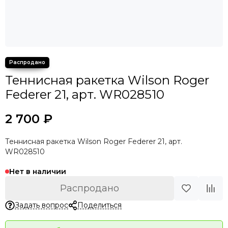
Теннисная ракетка Wilson Roger
Federer 21, арт. WR028510
2 700 ₽
Теннисная ракетка Wilson Roger Federer 21, арт.
WR028510
Нет в наличии
Распродано
Задать вопрос
Поделиться