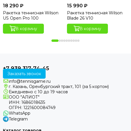
18 290 ₽
15 990 ₽
Ракетка теннисная Wilson
Ракетка теннисная Wilson
US Open Pro 100
Blade 26 V10
В корзину
В корзину
+7 939 317-74-45
Заказать звонок
info@tennisgame.ru
г. Казань, Оренбургский тракт, 101 (за 5 кортом)
Ежедневно с 10 до 19 часов
ООО "АЛИОТ"
ИНН: 1686018635
ОГРН: 1221600084749
WhatsApp
Telegram
Каталог товаров