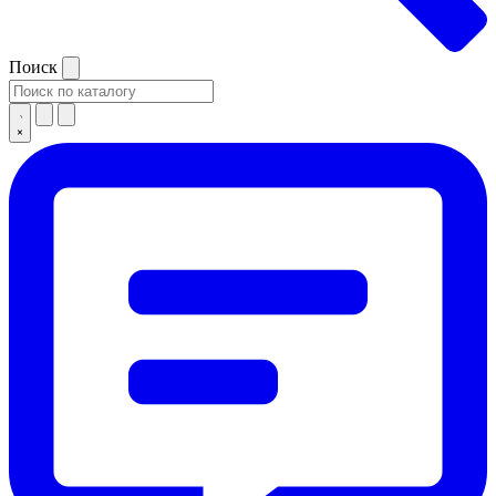
Поиск