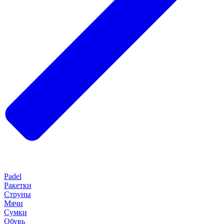
Padel
Ракетки
Струны
Мячи
Сумки
Обувь