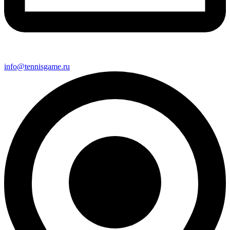
info@tennisgame.ru