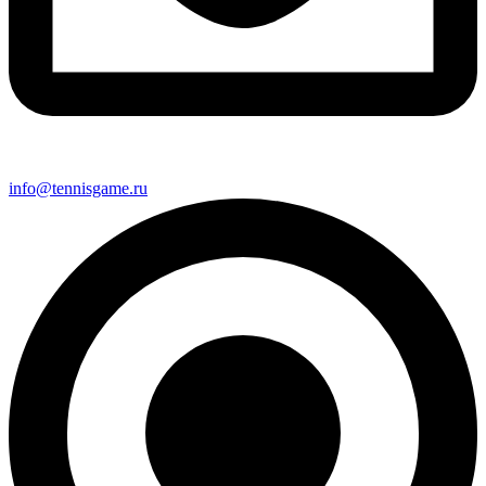
info@tennisgame.ru