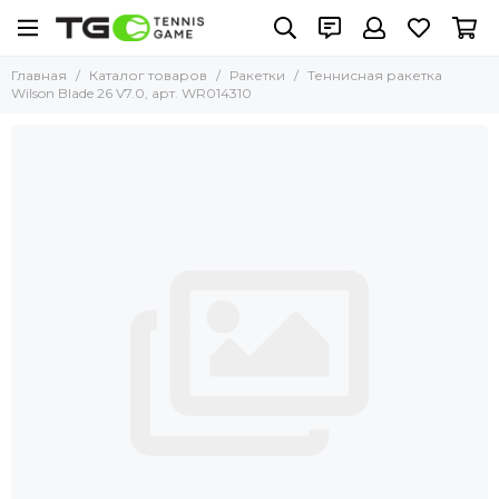
Главная
Каталог товаров
Ракетки
Теннисная ракетка
Wilson Blade 26 V7.0, арт. WR014310