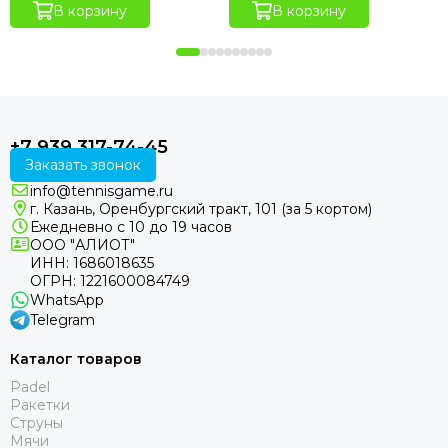
В корзину
В корзину
+7 939 317-74-45
Заказать звонок
info@tennisgame.ru
г. Казань, Оренбургский тракт, 101 (за 5 кортом)
Ежедневно с 10 до 19 часов
ООО "АЛИОТ"
ИНН: 1686018635
ОГРН: 1221600084749
WhatsApp
Telegram
Каталог товаров
Padel
Ракетки
Струны
Мячи