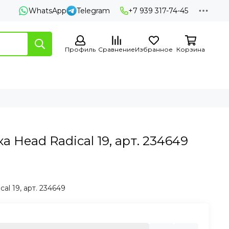
WhatsApp
Telegram
+7 939 317-74-45
Профиль
Сравнение
Избранное
Корзина
а Head Radical 19, арт. 234649
al 19, арт. 234649