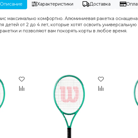
Описание
Характеристики
Доставка
Опла
теннис максимально комфортно. Алюминиевая ракетка оснащен
ля детей от 2 до 4 лет, которые хотят освоить универсальну
акетки и позволяют вам покорять корты в любое время.