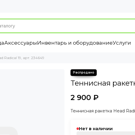
да
Аксессуары
Инвентарь и оборудование
Услуги
 Radical 19, арт. 234649
Теннисная ракетк
2 900 ₽
Теннисная ракетка Head Radic
Нет в наличии