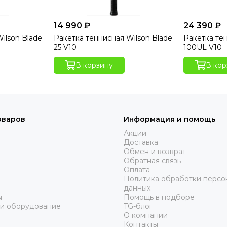
14 990 ₽
24 390 ₽
ilson Blade
Ракетка теннисная Wilson Blade
Ракетка те
25 V10
100UL V10
В корзину
В кор
оваров
Информация и помощь
Акции
Доставка
Обмен и возврат
Обратная связь
Оплата
Политика обработки персо
данных
ы
Помощь в подборе
 и оборудование
TG-блог
О компании
Контакты