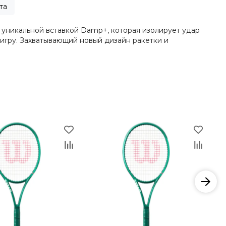
та
а уникальной вставкой Damp+, которая изолирует удар
ю игру. Захватывающий новый дизайн ракетки и