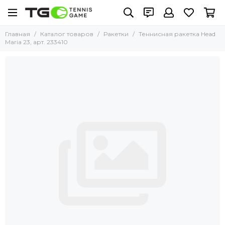
Главная
Каталог товаров
Ракетки
Теннисная ракетка Head
Maria 23, арт. 233410