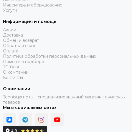
Инвентарь и оборудование
Услуги
Информация и помощь
Акции
Доставка
Обмен и возврат
Обратная связь
Оплата
Политика обработки персональных данных
Помощь в подборе
TG-блог
О компании
Контакты
О компании
Tennisgame.ru – специализированный магазин теннисных
товаров
Мы в социальных сетях