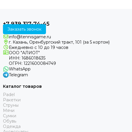
+7 939 317-74-45
Заказать звонок
info@tennisgame.ru
г. Казань, Оренбургский тракт, 101 (за 5 кортом)
Ежедневно с 10 до 19 часов
ООО "АЛИОТ"
ИНН: 1686018635
ОГРН: 1221600084749
WhatsApp
Telegram
Каталог товаров
Padel
Ракетки
Струны
Мячи
Сумки
Обувь
Одежда
Аксессуары