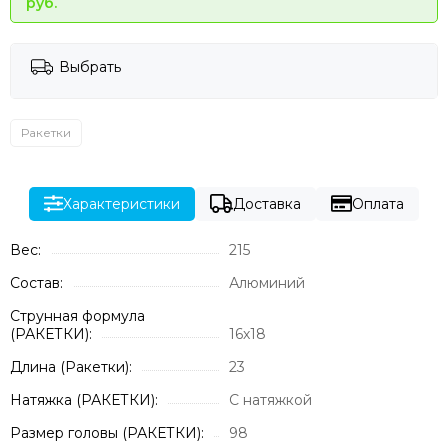
руб.
Выбрать
Ракетки
Характеристики
Доставка
Оплата
Вес:
215
Состав:
Алюминий
Струнная формула
(РАКЕТКИ):
16х18
Длина (Ракетки):
23
Натяжка (РАКЕТКИ):
С натяжкой
Размер головы (РАКЕТКИ):
98