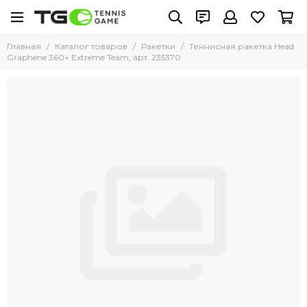
Главная
Каталог товаров
Ракетки
Теннисная ракетка Head
Graphene 360+ Extreme Team, арт. 235370