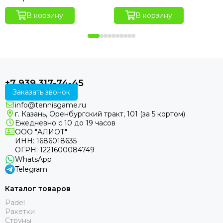
В корзину
В корзину
+7 939 317-74-45
Заказать звонок
info@tennisgame.ru
г. Казань, Оренбургский тракт, 101 (за 5 кортом)
Ежедневно с 10 до 19 часов
ООО "АЛИОТ"
ИНН: 1686018635
ОГРН: 1221600084749
WhatsApp
Telegram
Каталог товаров
Padel
Ракетки
Струны