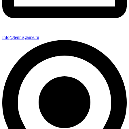
info@tennisgame.ru