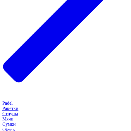
Padel
Ракетки
Струны
Мячи
Сумки
Обувь