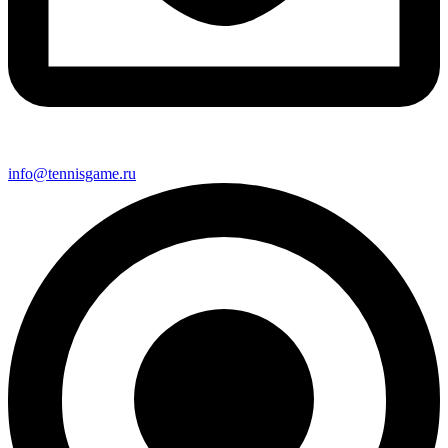
info@tennisgame.ru