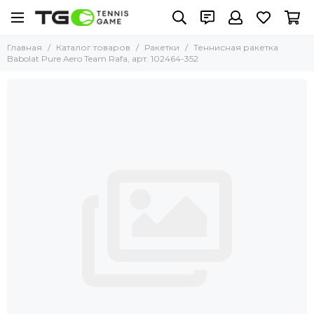
Главная
Каталог товаров
Ракетки
Теннисная ракетка
Babolat Pure Aero Team Rafa, арт. 102464-352