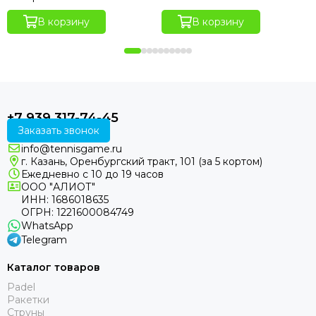
В корзину
В корзину
+7 939 317-74-45
Заказать звонок
info@tennisgame.ru
г. Казань, Оренбургский тракт, 101 (за 5 кортом)
Ежедневно с 10 до 19 часов
ООО "АЛИОТ"
ИНН: 1686018635
ОГРН: 1221600084749
WhatsApp
Telegram
Каталог товаров
Padel
Ракетки
Струны