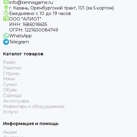
info@tennisgame.ru
г. Казань, Оренбургский тракт, 101 (за 5 кортом)
Ежедневно с 10 до 19 часов
ООО "АЛИОТ"
ИНН: 1686018635
ОГРН: 1221600084749
WhatsApp
Telegram
Каталог товаров
Padel
Ракетки
Струны
Мячи
Сумки
Обувь
Одежда
Аксессуары
Инвентарь и оборудование
Услуги
Информация и помощь
Акции