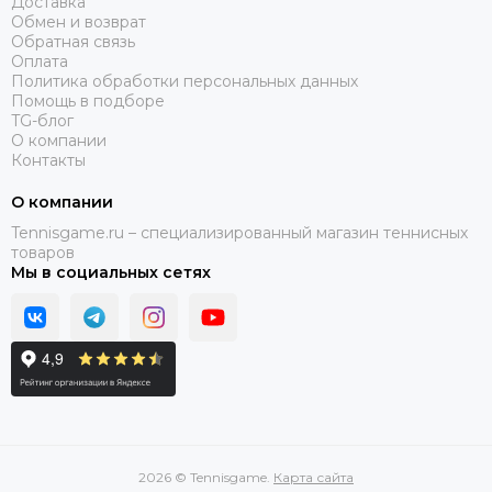
Доставка
Обмен и возврат
Обратная связь
Оплата
Политика обработки персональных данных
Помощь в подборе
TG-блог
О компании
Контакты
О компании
Tennisgame.ru – специализированный магазин теннисных
товаров
Мы в социальных сетях
2026 © Tennisgame.
Карта сайта