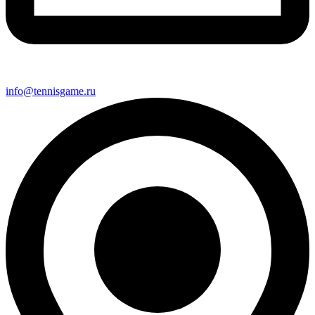
info@tennisgame.ru