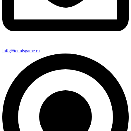
info@tennisgame.ru