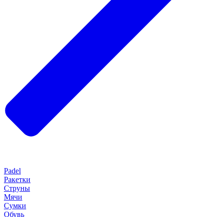
Padel
Ракетки
Струны
Мячи
Сумки
Обувь