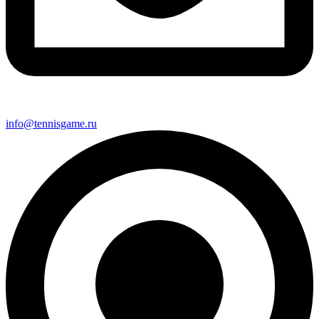
info@tennisgame.ru