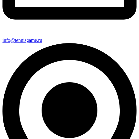
info@tennisgame.ru