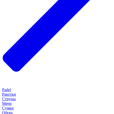
Padel
Ракетки
Струны
Мячи
Сумки
Обувь