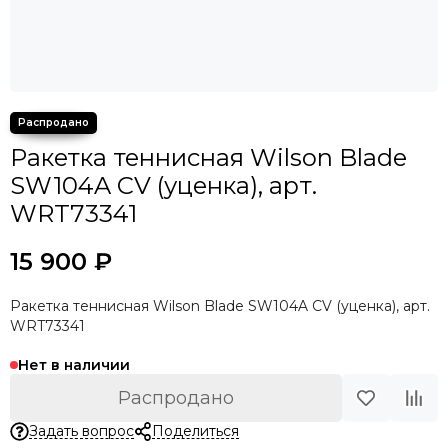
Ракетка теннисная Wilson Blade
SW104A CV (уценка), арт.
WRT73341
15 900 ₽
Ракетка теннисная Wilson Blade SW104A CV (уценка), арт.
WRT73341
Нет в наличии
Распродано
Задать вопрос
Поделиться