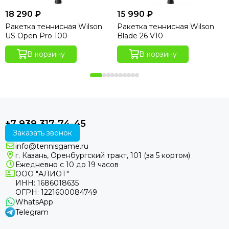
18 290 ₽
15 990 ₽
Ракетка теннисная Wilson
Ракетка теннисная Wilson
US Open Pro 100
Blade 26 V10
В корзину
В корзину
+7 939 317-74-45
Заказать звонок
info@tennisgame.ru
г. Казань, Оренбургский тракт, 101 (за 5 кортом)
Ежедневно с 10 до 19 часов
ООО "АЛИОТ"
ИНН: 1686018635
ОГРН: 1221600084749
WhatsApp
Telegram