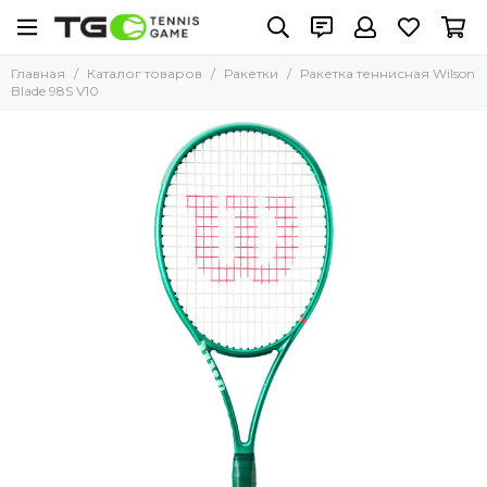
Главная
Каталог товаров
Ракетки
Ракетка теннисная Wilson
Blade 98S V10