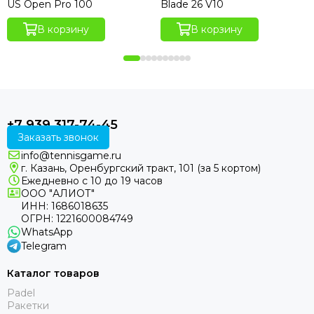
US Open Pro 100
Blade 26 V10
В корзину
В корзину
+7 939 317-74-45
Заказать звонок
info@tennisgame.ru
г. Казань, Оренбургский тракт, 101 (за 5 кортом)
Ежедневно с 10 до 19 часов
ООО "АЛИОТ"
ИНН: 1686018635
ОГРН: 1221600084749
WhatsApp
Telegram
Каталог товаров
Padel
Ракетки