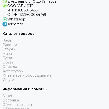
Ежедневно с 10 до 19 часов
ООО "АЛИОТ"
ИНН: 1686018635
ОГРН: 1221600084749
WhatsApp
Telegram
Каталог товаров
Padel
Ракетки
Струны
Мячи
Сумки
Обувь
Одежда
Аксессуары
Инвентарь и оборудование
Услуги
Информация и помощь
Акции
Доставка
Обмен и возврат