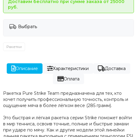
Доставим бесплатно при сумме заказа от 25000
руб.
Выбрать
Ракетки
Описание
Характеристики
Доставка
Оплата
Ракетка Pure Strike Team предназначена для тех, кто
хочет получить профессиональную точность, контроль и
ощущение мяча в более лёгком весе (285 грамм).
Это быстрая и лёгкая ракетка серии Strike поможет войти
в мир тенниса, освоив точные, полные и быстрые замахи
при ударе по мячу. Как и другие модели этой линейки
данная ракетка выполнена с применением технологии FSI