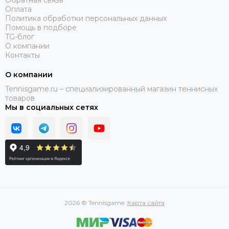
Обратная связь
Оплата
Политика обработки персональных данных
Помощь в подборе
TG-блог
О компании
Контакты
О компании
Tennisgame.ru – специализированный магазин теннисных
товаров
Мы в социальных сетях
2026 © Tennisgame.
Карта сайта