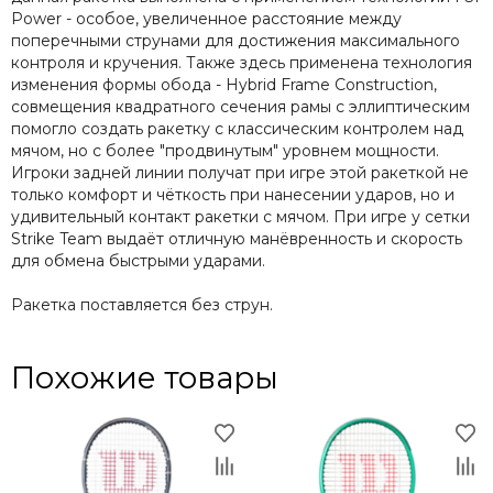
Power - особое, увеличенное расстояние между
поперечными струнами для достижения максимального
контроля и кручения. Также здесь применена технология
изменения формы обода - Hybrid Frame Construction,
совмещения квадратного сечения рамы с эллиптическим
помогло создать ракетку с классическим контролем над
мячом, но с более "продвинутым" уровнем мощности.
Игроки задней линии получат при игре этой ракеткой не
только комфорт и чёткость при нанесении ударов, но и
удивительный контакт ракетки с мячом. При игре у сетки
Strike Team выдаёт отличную манёвренность и скорость
для обмена быстрыми ударами.
Ракетка поставляется без струн.
Похожие товары