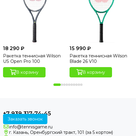
18 290 ₽
15 990 ₽
Ракетка теннисная Wilson
Ракетка теннисная Wilson
US Open Pro 100
Blade 26 V10
В корзину
В корзину
+7 939 317-74-45
Заказать звонок
info@tennisgame.ru
г. Казань, Оренбургский тракт, 101 (за 5 кортом)