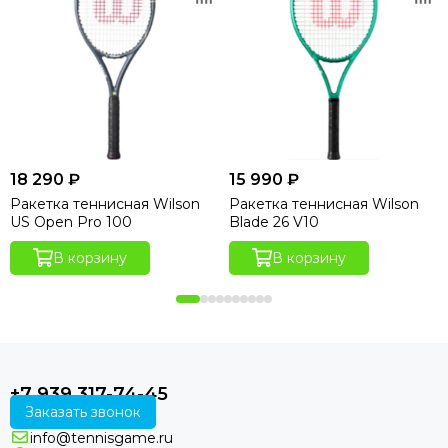
18 290 ₽
15 990 ₽
Ракетка теннисная Wilson
Ракетка теннисная Wilson
US Open Pro 100
Blade 26 V10
В корзину
В корзину
+7 939 317-74-45
Заказать звонок
info@tennisgame.ru