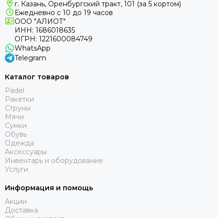
г. Казань, Оренбургский тракт, 101 (за 5 кортом)
Ежедневно с 10 до 19 часов
ООО "АЛИОТ"
ИНН: 1686018635
ОГРН: 1221600084749
WhatsApp
Telegram
Каталог товаров
Padel
Ракетки
Струны
Мячи
Сумки
Обувь
Одежда
Аксессуары
Инвентарь и оборудование
Услуги
Информация и помощь
Акции
Доставка