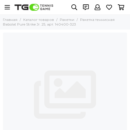
Главная
Каталог товаров
Ракетки
Ракетка теннисная
Babolat Pure Strike Jr. 25, арт. 140400-323