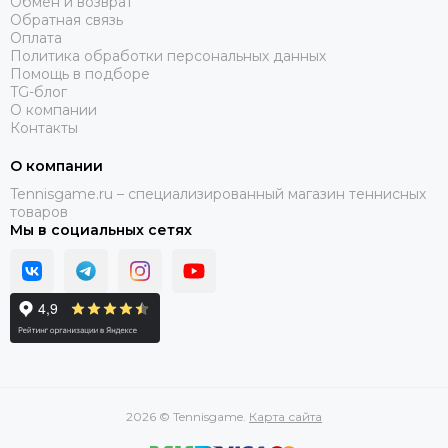
Обмен и возврат
Обратная связь
Оплата
Политика обработки персональных данных
Помощь в подборе
TG-блог
О компании
Контакты
О компании
Tennisgame.ru – специализированный магазин теннисных
товаров
Мы в социальных сетях
2026 © Tennisgame.
Карта сайта