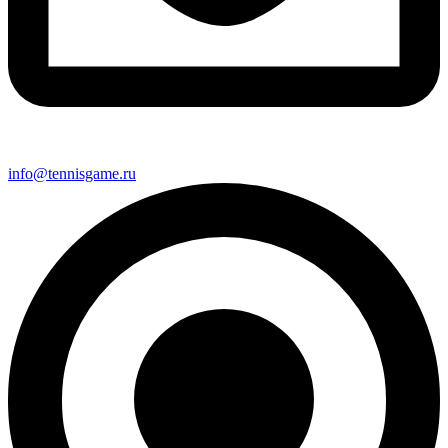
info@tennisgame.ru