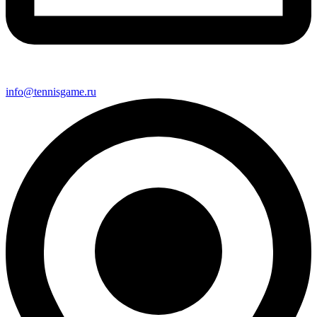
info@tennisgame.ru