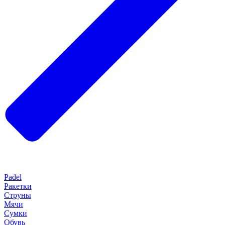
Padel
Ракетки
Струны
Мячи
Сумки
Обувь