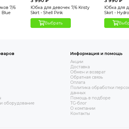
3 990 ₽
3 990 ₽
ков 7/6
Юбка для девочек 7/6 Kristy
Юбка для де
y Blue
Skirt - Shell Pink
Skirt - Hydr
Выбрать
Выбр
оваров
Информация и помощь
Акции
Доставка
Обмен и возврат
Обратная связь
Оплата
Политика обработки персо
данных
ы
Помощь в подборе
 и оборудование
TG-блог
О компании
Контакты