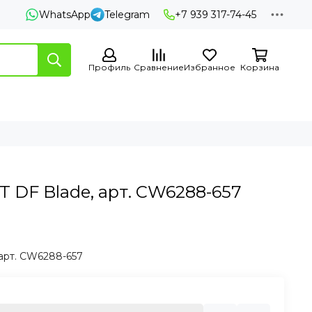
WhatsApp
Telegram
+7 939 317-74-45
Профиль
Сравнение
Избранное
Корзина
 DF Blade, арт. CW6288-657
 арт. CW6288-657