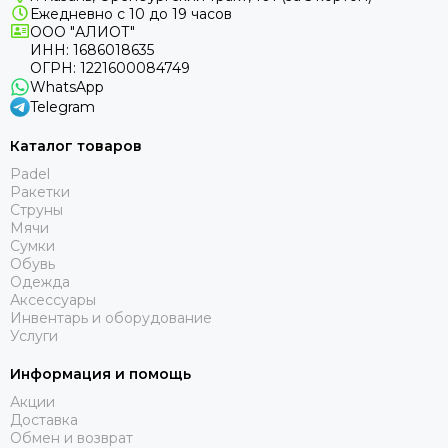
Ежедневно с 10 до 19 часов
ООО "АЛИОТ"
ИНН: 1686018635
ОГРН: 1221600084749
WhatsApp
Telegram
Каталог товаров
Padel
Ракетки
Струны
Мячи
Сумки
Обувь
Одежда
Аксессуары
Инвентарь и оборудование
Услуги
Информация и помощь
Акции
Доставка
Обмен и возврат