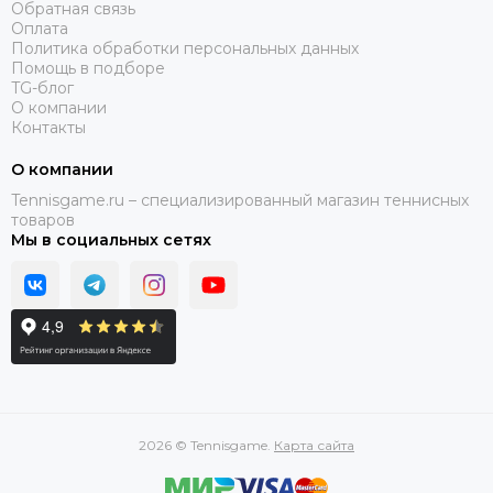
Обратная связь
Оплата
Политика обработки персональных данных
Помощь в подборе
TG-блог
О компании
Контакты
О компании
Tennisgame.ru – специализированный магазин теннисных
товаров
Мы в социальных сетях
2026 © Tennisgame.
Карта сайта