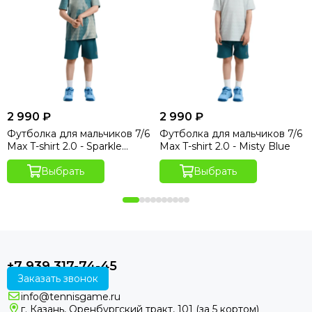
2 990 ₽
2 990 ₽
Футболка для мальчиков 7/6
Футболка для мальчиков 7/6
Max T-shirt 2.0 - Sparkle
Max T-shirt 2.0 - Misty Blue
Hydro Print
Выбрать
Выбрать
+7 939 317-74-45
Заказать звонок
info@tennisgame.ru
г. Казань, Оренбургский тракт, 101 (за 5 кортом)