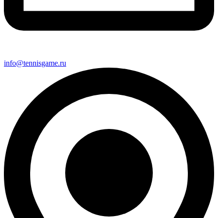
info@tennisgame.ru