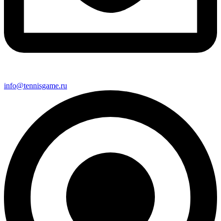
info@tennisgame.ru