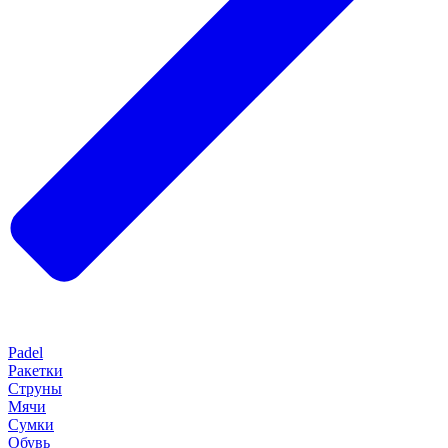
Padel
Ракетки
Струны
Мячи
Сумки
Обувь