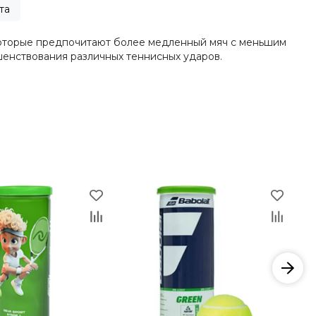
та
 которые предпочитают более медленный мяч с меньшим
ршенствования различных теннисных ударов.