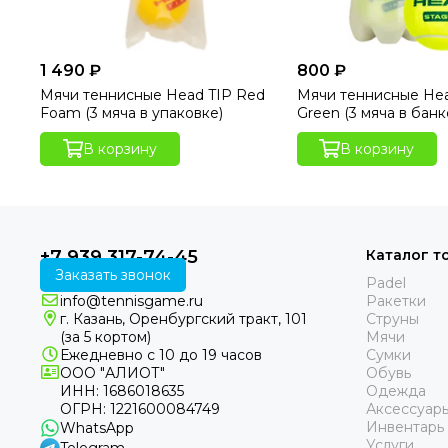
1 490 ₽
800 ₽
Мячи теннисные Head TIP Red
Мячи теннисные Hea
Foam (3 мяча в упаковке)
Green (3 мяча в банк
В корзину
В корзину
+7 939 317-74-45
Каталог т
Заказать звонок
Padel
info@tennisgame.ru
Ракетки
г. Казань, Оренбургский тракт, 101
Струны
(за 5 кортом)
Мячи
Ежедневно с 10 до 19 часов
Сумки
ООО "АЛИОТ"
Обувь
ИНН: 1686018635
Одежда
ОГРН: 1221600084749
Аксессуар
Инвентарь
WhatsApp
Услуги