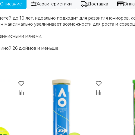
Описание
Характеристики
Доставка
Опла
детей до 10 лет, идеально подходит для развития юниоров,
, он максимально увеличивает возможности для роста и сове
теннисными мячами.
линой 26 дюймов и меньше.