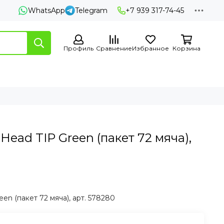
WhatsApp
Telegram
+7 939 317-74-45
Профиль
Сравнение
Избранное
Корзина
ead TIP Green (пакет 72 мяча),
en (пакет 72 мяча), арт. 578280