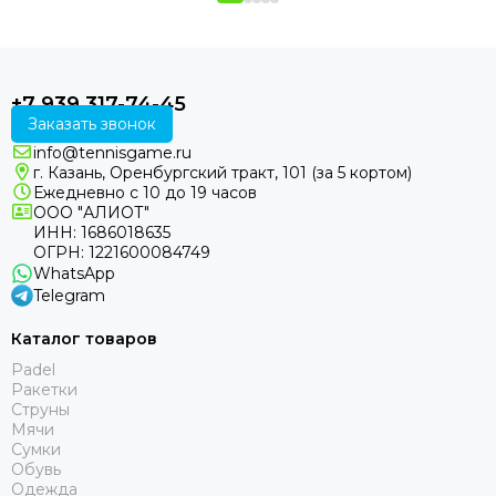
+7 939 317-74-45
Заказать звонок
info@tennisgame.ru
г. Казань, Оренбургский тракт, 101 (за 5 кортом)
Ежедневно с 10 до 19 часов
ООО "АЛИОТ"
ИНН: 1686018635
ОГРН: 1221600084749
WhatsApp
Telegram
Каталог товаров
Padel
Ракетки
Струны
Мячи
Сумки
Обувь
Одежда