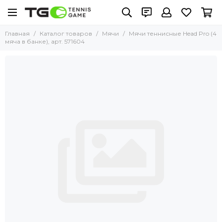
Главная
Каталог товаров
Мячи
Мячи теннисные Head Pro (4
мяча в банке), арт. 571604