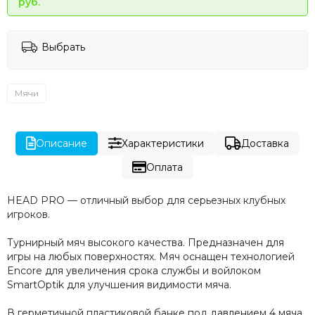
руб.
Выбрать
Мячи
Описание
Характеристики
Доставка
Оплата
HEAD PRO — отличный выбор для серьезных клубных
игроков.
Турнирный мяч высокого качества. Предназначен для
игры на любых поверхностях. Мяч оснащен технологией
Encore для увеличения срока службы и войлоком
SmartOptik для улучшения видимости мяча.
В герметичной пластиковой банке под давлением 4 мяча.