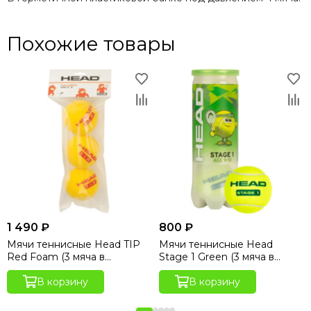
Похожие товары
1 490 ₽
800 ₽
Мячи теннисные Head TIP
Мячи теннисные Head
Red Foam (3 мяча в
Stage 1 Green (3 мяча в
упаковке)
банке)
В корзину
В корзину