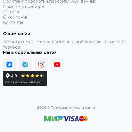
Политика обработки персональных данных
Помощь в подборе
TG-блог
О компании
Контакты
О компании
Tennisgame.ru – специализированный магазин теннисных
товаров
Мы в социальных сетях
2026 © Tennisgame.
Карта сайта