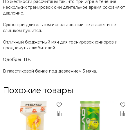
По жесткости рассчитаны так, что при игре в течение
нескольких тренировок они длительное время сохраняют
давление.
Сукно при длительном использовании не лысеет и не
слишком пушится.
Отличный бюджетный мяч для тренировок юниоров и
продвинутых любителей.
Одобрен ITF.
В пластиковой банке под давлением 3 мяча.
Похожие товары