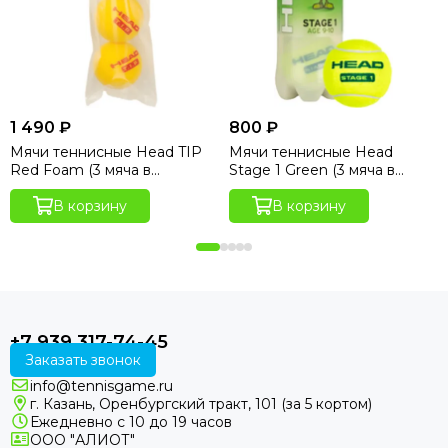
1 490 ₽
800 ₽
Мячи теннисные Head TIP
Мячи теннисные Head
Red Foam (3 мяча в
Stage 1 Green (3 мяча в
упаковке)
банке)
В корзину
В корзину
+7 939 317-74-45
Заказать звонок
info@tennisgame.ru
г. Казань, Оренбургский тракт, 101 (за 5 кортом)
Ежедневно с 10 до 19 часов
ООО "АЛИОТ"