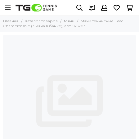
Главная
Каталог товаров
Мячи
Мячи теннисные Head
Championship (3 мяча в банке), арт. 575203