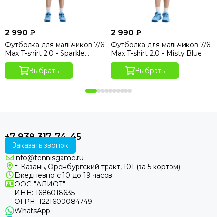
2 990 ₽
2 990 ₽
Футболка для мальчиков 7/6
Футболка для мальчиков 7/6
Max T-shirt 2.0 - Sparkle
Max T-shirt 2.0 - Misty Blue
Hydro Print
Выбрать
Выбрать
+7 939 317-74-45
Заказать звонок
info@tennisgame.ru
г. Казань, Оренбургский тракт, 101 (за 5 кортом)
Ежедневно с 10 до 19 часов
ООО "АЛИОТ"
ИНН: 1686018635
ОГРН: 1221600084749
WhatsApp