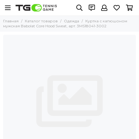
Главная
Каталог товаров
Одежда
Куртка с капюшоном
мужская Babolat Core Hood Sweat, арт. 3MS18041-3002