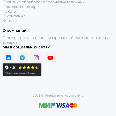
Политика обработки персональных данных
Помощь в подборе
TG-блог
О компании
Контакты
О компании
Tennisgame.ru – специализированный магазин теннисных
товаров
Мы в социальных сетях
2026 © Tennisgame.
Карта сайта