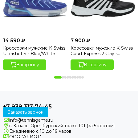
14 590 ₽
7 900 ₽
Кроссовки мужские K-Swiss
Кроссовки мужские K-Swiss
Ultrashot 4 - Blue/White
Court Express 2 Clay -
Black/White
В корзину
В корзину
+7 939 317-74-45
Заказать звонок
info@tennisgame.ru
г. Казань, Оренбургский тракт, 101 (за 5 кортом)
Ежедневно с 10 до 19 часов
ООО "АЛИОТ"