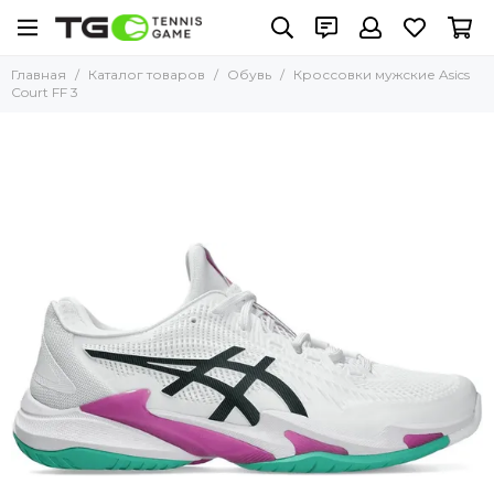
Главная
Каталог товаров
Обувь
Кроссовки мужские Asics
Court FF 3