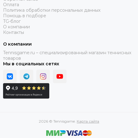
Оплата
Политика обработки персональных данных
Помощь в подборе
TG-блог
О компании
Контакты
О компании
Tennisgame.ru – специализированный магазин теннисных
товаров
Мы в социальных сетях
2026 © Tennisgame.
Карта сайта