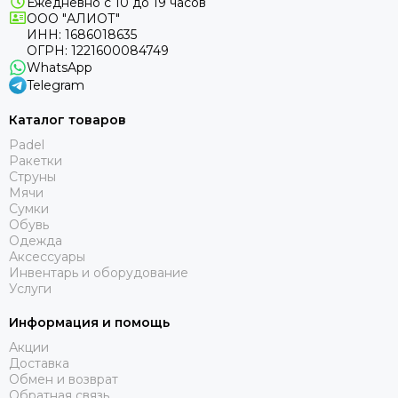
Ежедневно с 10 до 19 часов
ООО "АЛИОТ"
ИНН: 1686018635
ОГРН: 1221600084749
WhatsApp
Telegram
Каталог товаров
Padel
Ракетки
Струны
Мячи
Сумки
Обувь
Одежда
Аксессуары
Инвентарь и оборудование
Услуги
Информация и помощь
Акции
Доставка
Обмен и возврат
Обратная связь