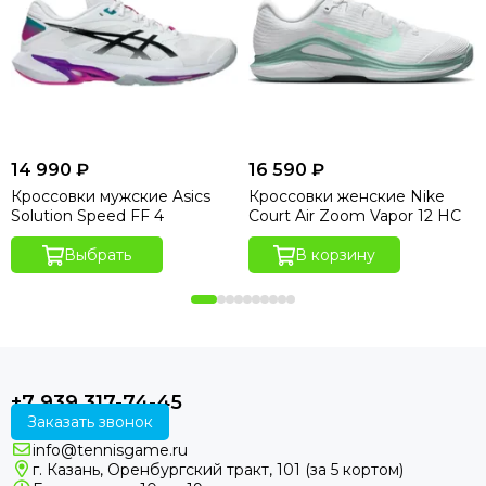
14 990 ₽
16 590 ₽
Кроссовки мужские Asics
Кроссовки женские Nike
Solution Speed FF 4
Court Air Zoom Vapor 12 HC
Выбрать
В корзину
+7 939 317-74-45
Заказать звонок
info@tennisgame.ru
г. Казань, Оренбургский тракт, 101 (за 5 кортом)