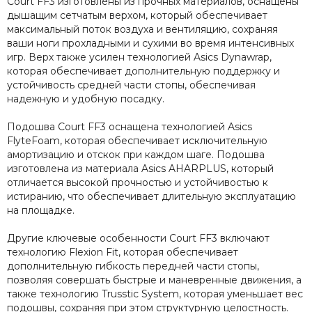
Court FF3 изготовлены из прочных материалов, оснащены
дышащим сетчатым верхом, который обеспечивает
максимальный поток воздуха и вентиляцию, сохраняя
ваши ноги прохладными и сухими во время интенсивных
игр. Верх также усилен технологией Asics Dynawrap,
которая обеспечивает дополнительную поддержку и
устойчивость средней части стопы, обеспечивая
надежную и удобную посадку.
Подошва Court FF3 оснащена технологией Asics
FlyteFoam, которая обеспечивает исключительную
амортизацию и отскок при каждом шаге. Подошва
изготовлена из материала Asics AHARPLUS, который
отличается высокой прочностью и устойчивостью к
истиранию, что обеспечивает длительную эксплуатацию
на площадке.
Другие ключевые особенности Court FF3 включают
технологию Flexion Fit, которая обеспечивает
дополнительную гибкость передней части стопы,
позволяя совершать быстрые и маневренные движения, а
также технологию Trusstic System, которая уменьшает вес
подошвы, сохраняя при этом структурную целостность.