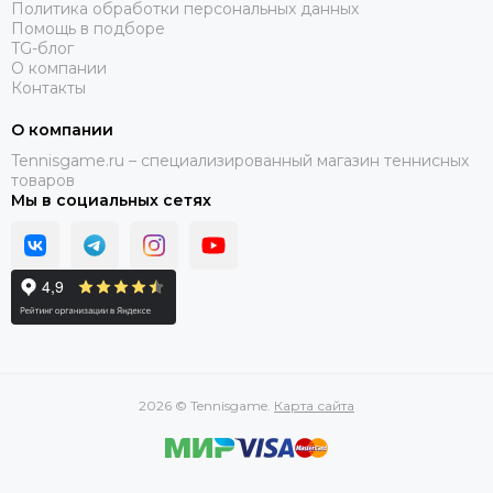
Политика обработки персональных данных
Помощь в подборе
TG-блог
О компании
Контакты
О компании
Tennisgame.ru – специализированный магазин теннисных
товаров
Мы в социальных сетях
2026 © Tennisgame.
Карта сайта