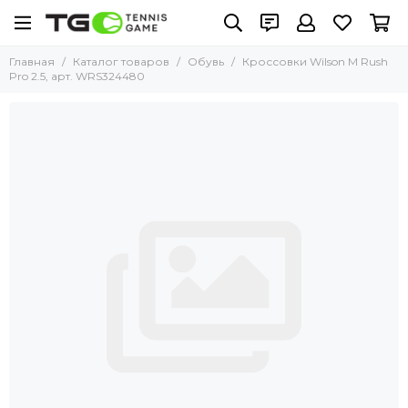
Главная
Каталог товаров
Обувь
Кроссовки Wilson M Rush
Pro 2.5, арт. WRS324480