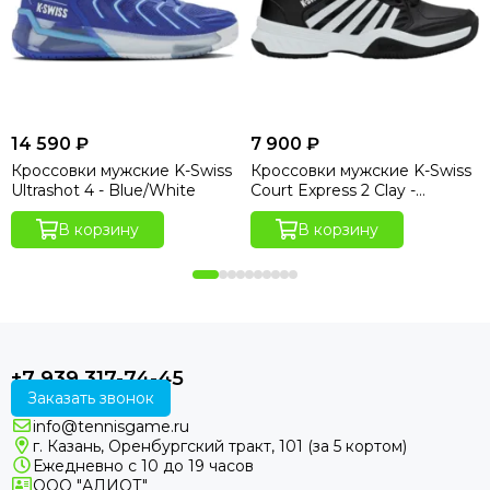
14 590 ₽
7 900 ₽
Кроссовки мужские K-Swiss
Кроссовки мужские K-Swiss
Ultrashot 4 - Blue/White
Court Express 2 Clay -
Black/White
В корзину
В корзину
+7 939 317-74-45
Заказать звонок
info@tennisgame.ru
г. Казань, Оренбургский тракт, 101 (за 5 кортом)
Ежедневно с 10 до 19 часов
ООО "АЛИОТ"