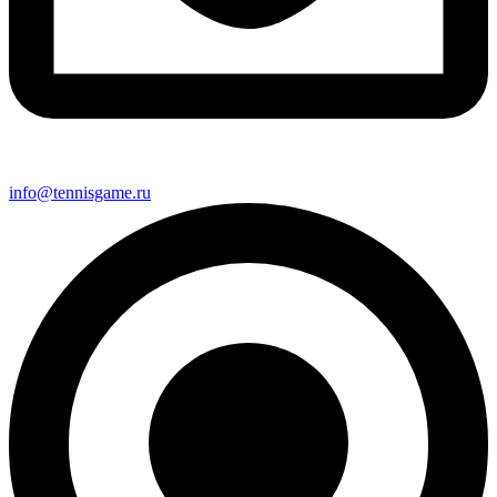
info@tennisgame.ru