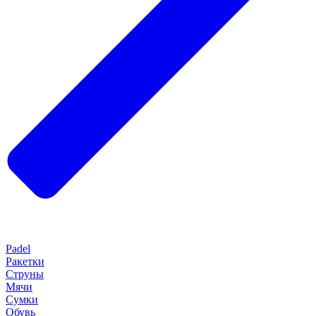
Padel
Ракетки
Струны
Мячи
Сумки
Обувь