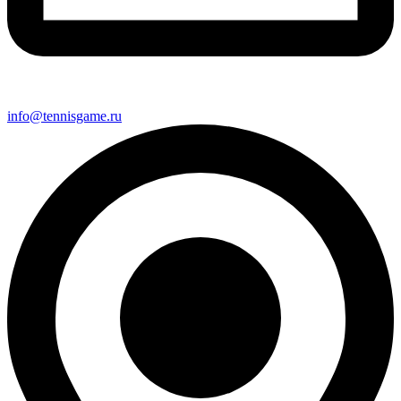
info@tennisgame.ru