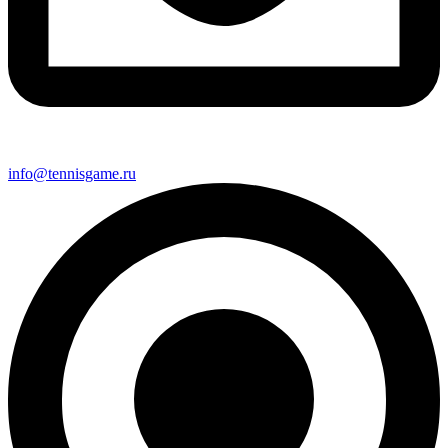
info@tennisgame.ru