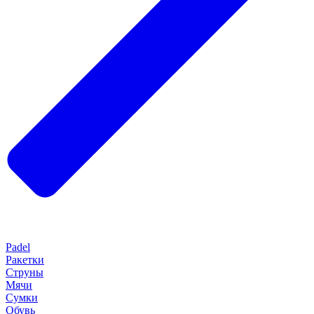
Padel
Ракетки
Струны
Мячи
Сумки
Обувь