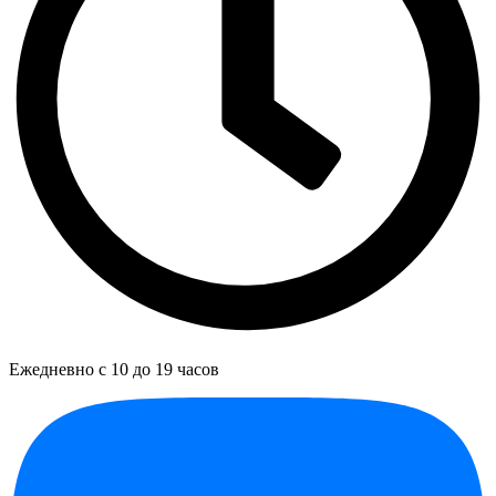
Ежедневно с 10 до 19 часов