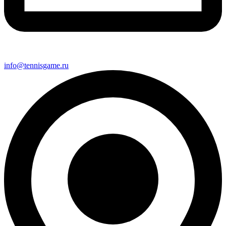
info@tennisgame.ru