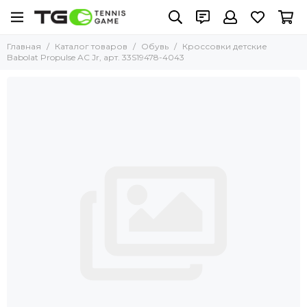
Главная
Каталог товаров
Обувь
Кроссовки детские
Babolat Propulse AC Jr, арт. 33S19478-4043