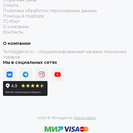
Обратная связь
Оплата
Политика обработки персональных данных
Помощь в подборе
TG-блог
О компании
Контакты
О компании
Tennisgame.ru – специализированный магазин теннисных
товаров
Мы в социальных сетях
2026 © Tennisgame.
Карта сайта