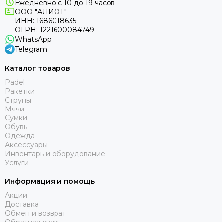
Ежедневно с 10 до 19 часов
ООО "АЛИОТ"
ИНН: 1686018635
ОГРН: 1221600084749
WhatsApp
Telegram
Каталог товаров
Padel
Ракетки
Струны
Мячи
Сумки
Обувь
Одежда
Аксессуары
Инвентарь и оборудование
Услуги
Информация и помощь
Акции
Доставка
Обмен и возврат