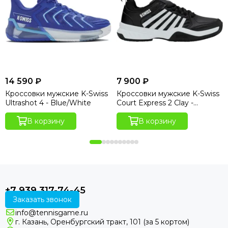
14 590 ₽
7 900 ₽
Кроссовки мужские K-Swiss
Кроссовки мужские K-Swiss
Ultrashot 4 - Blue/White
Court Express 2 Clay -
Black/White
В корзину
В корзину
+7 939 317-74-45
Заказать звонок
info@tennisgame.ru
г. Казань, Оренбургский тракт, 101 (за 5 кортом)