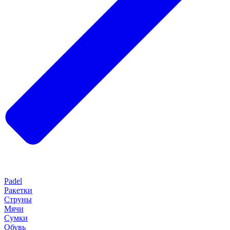
Padel
Ракетки
Струны
Мячи
Сумки
Обувь