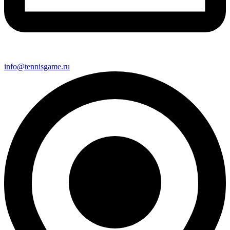
info@tennisgame.ru