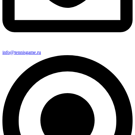
info@tennisgame.ru