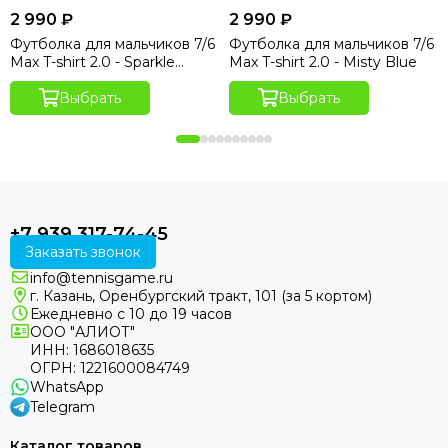
2 990 ₽
2 990 ₽
Футболка для мальчиков 7/6
Футболка для мальчиков 7/6
Max T-shirt 2.0 - Sparkle
Max T-shirt 2.0 - Misty Blue
Hydro Print
Выбрать
Выбрать
+7 939 317-74-45
Заказать звонок
info@tennisgame.ru
г. Казань, Оренбургский тракт, 101 (за 5 кортом)
Ежедневно с 10 до 19 часов
ООО "АЛИОТ"
ИНН: 1686018635
ОГРН: 1221600084749
WhatsApp
Telegram
Каталог товаров