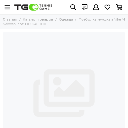
Главная
Каталог товаров
Одежда
Футболка мужская Nike M
Swoosh, арт. DC5249-100