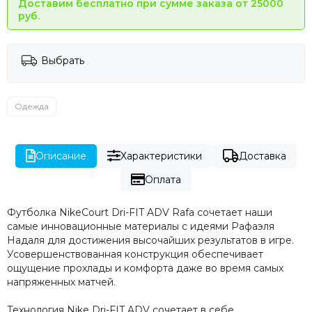
Доставим бесплатно при сумме заказа от 25000
руб.
Выбрать
Одежда
Описание
Характеристики
Доставка
Оплата
Футболка NikeCourt Dri-FIT ADV Rafa сочетает наши
самые инновационные материалы с идеями Рафаэля
Надаля для достижения высочайших результатов в игре.
Усовершенствованная конструкция обеспечивает
ощущение прохлады и комфорта даже во время самых
напряженных матчей.
Технология Nike Dri-FIT ADV сочетает в себе