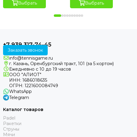
Выбрать
Выбрать
+7 939 317-74-45
Заказать звонок
info@tennisgame.ru
г. Казань, Оренбургский тракт, 101 (за 5 кортом)
Ежедневно с 10 до 19 часов
ООО "АЛИОТ"
ИНН: 1686018635
ОГРН: 1221600084749
WhatsApp
Telegram
Каталог товаров
Padel
Ракетки
Струны
Мячи