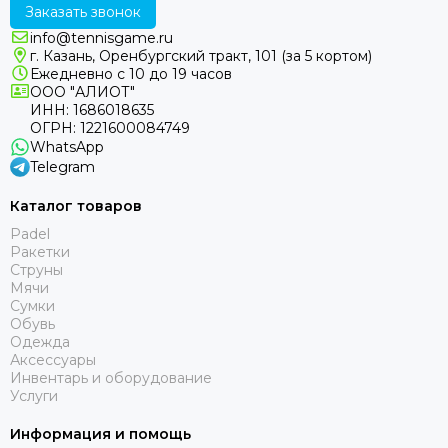
Заказать звонок
info@tennisgame.ru
г. Казань, Оренбургский тракт, 101 (за 5 кортом)
Ежедневно с 10 до 19 часов
ООО "АЛИОТ"
ИНН: 1686018635
ОГРН: 1221600084749
WhatsApp
Telegram
Каталог товаров
Padel
Ракетки
Струны
Мячи
Сумки
Обувь
Одежда
Аксессуары
Инвентарь и оборудование
Услуги
Информация и помощь