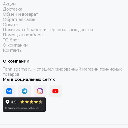
Акции
Доставка
Обмен и возврат
Обратная связь
Оплата
Политика обработки персональных данных
Помощь в подборе
TG-блог
О компании
Контакты
О компании
Tennisgame.ru – специализированный магазин теннисных
товаров
Мы в социальных сетях