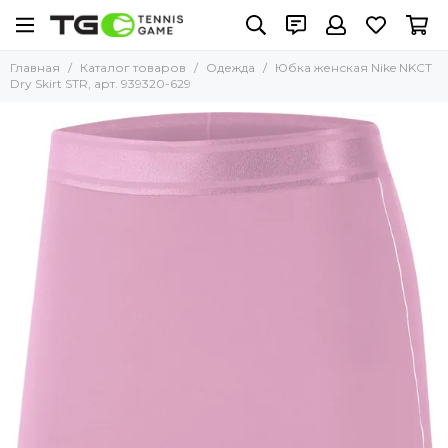
Главная
Каталог товаров
Одежда
Юбка женская Nike NKCT
Dry Skirt STR, арт. 939320-629