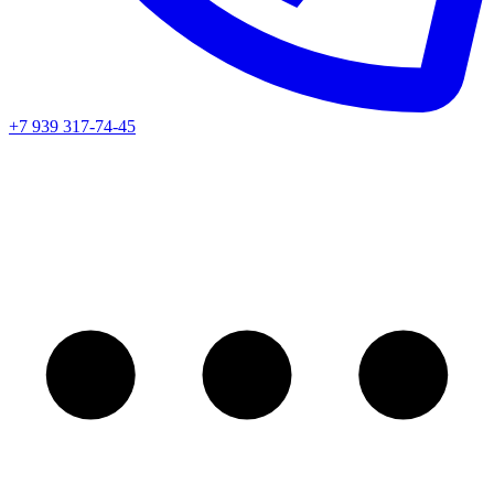
+7 939 317-74-45