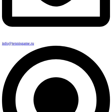
info@tennisgame.ru