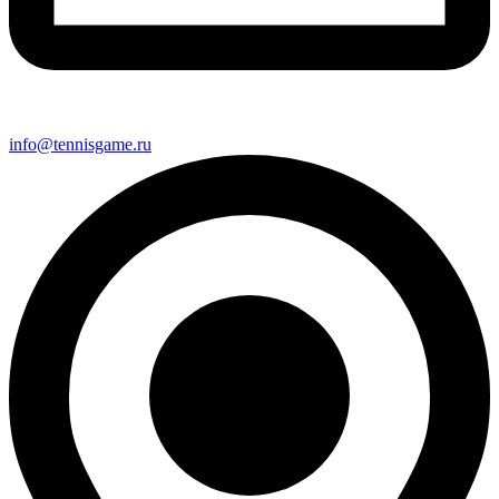
info@tennisgame.ru