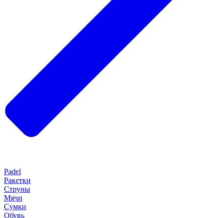
Padel
Ракетки
Струны
Мячи
Сумки
Обувь