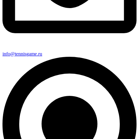
info@tennisgame.ru